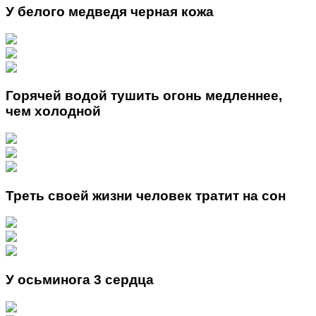
У белого медведя черная кожа
Горячей водой тушить огонь медленнее,
чем холодной
Треть своей жизни человек тратит на сон
У осьминога 3 сердца