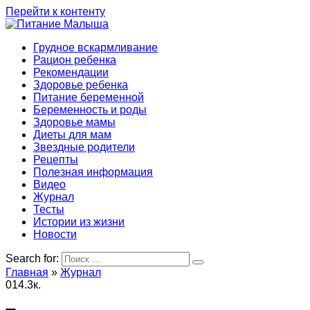
Перейти к контенту
Грудное вскармливание
Рацион ребенка
Рекомендации
Здоровье ребенка
Питание беременной
Беременность и роды
Здоровье мамы
Диеты для мам
Звездные родители
Рецепты
Полезная информация
Видео
Журнал
Тесты
Истории из жизни
Новости
Search for:
Главная
»
Журнал
0
14.3к.