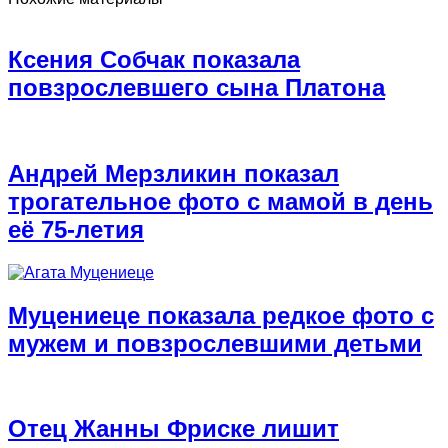
Ксения Собчак показала
повзрослевшего сына Платона
Андрей Мерзликин показал
трогательное фото с мамой в день
её 75-летия
Муцениеце показала редкое фото с
мужем и повзрослевшими детьми
Отец Жанны Фриске лишит