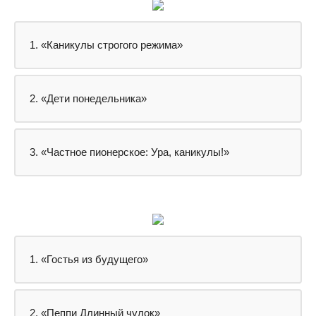
1. «Каникулы строгого режима»
2. «Дети понедельника»
3. «Частное пионерское: Ура, каникулы!»
1. «Гостья из будущего»
2. «Пеппи Длинный чулок»