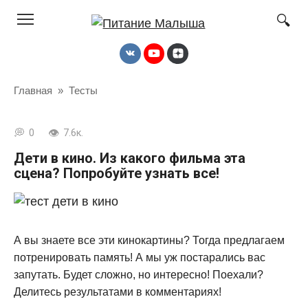
Перейти
к
контенту
Главная
»
Тесты
0
7.6к.
Дети в кино. Из какого фильма эта
сцена? Попробуйте узнать все!
А вы знаете все эти кинокартины? Тогда предлагаем
потренировать память! А мы уж постарались вас
запутать. Будет сложно, но интересно! Поехали?
Делитесь результатами в комментариях!