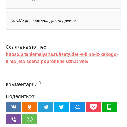
3. «Мэри Поппинс, до свидания»
Ссылка на этот тест
https://pitaniemalysha.ru/testy/deti-v-kino-iz-kakogo-
filma-jeta-scena-poprobujte-uznat-vse/
0
Комментарии
Поделиться: