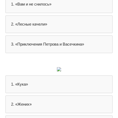
1. «Вам и не снилось»
2. «Лесные качели»
3. «Приключения Петрова и Васечкина»
1. «Кука»
2. «Жених»