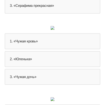
3. «Серафима прекрасная»
1. «Чужая кровь»
2. «Юленька»
3. «Чужая дочь»