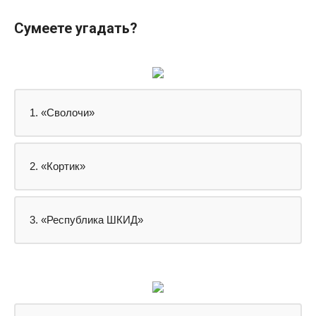
Сумеете угадать?
1. «Сволочи»
2. «Кортик»
3. «Республика ШКИД»