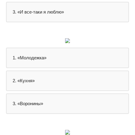
3. «И все-таки я люблю»
1. «Молодежка»
2. «Кухня»
3. «Воронины»