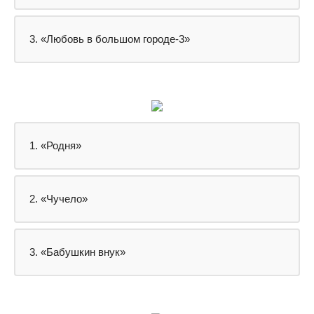
3. «Любовь в большом городе-3»
1. «Родня»
2. «Чучело»
3. «Бабушкин внук»