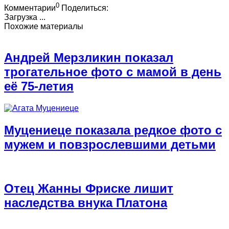
0
Комментарии
Поделиться:
Загрузка ...
Похожие материалы
Андрей Мерзликин показал
трогательное фото с мамой в день
её 75-летия
Муцениеце показала редкое фото с
мужем и повзрослевшими детьми
Отец Жанны Фриске лишит
наследства внука Платона