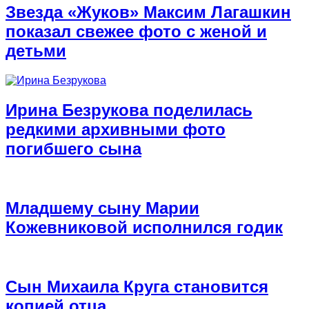
Звезда «Жуков» Максим Лагашкин
показал свежее фото с женой и
детьми
Ирина Безрукова поделилась
редкими архивными фото
погибшего сына
Младшему сыну Марии
Кожевниковой исполнился годик
Сын Михаила Круга становится
копией отца