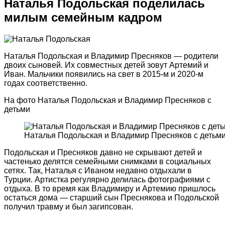
Наталья Подольская поделилась
милым семейным кадром
Наталья Подольская и Владимир Пресняков — родители
двоих сыновей. Их совместных детей зовут Артемий и
Иван. Мальчики появились на свет в 2015-м и 2020-м
годах соответственно.
На фото Наталья Подольская и Владимир Пресняков с
детьми
Наталья Подольская и Владимир Пресняков с детьм
Подольская и Пресняков давно не скрывают детей и
частенько делятся семейными снимками в социальных
сетях. Так, Наталья с Иваном недавно отдыхали в
Турции. Артистка регулярно делилась фотографиями с
отдыха. В то время как Владимиру и Артемию пришлось
остаться дома — старший сын Преснякова и Подольской
получил травму и был загипсован.