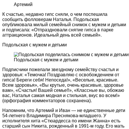
Артемий
К счастью, недавно гипс сняли, о чем поспешила
сообщить фолловерам Наталья. Подольская
опубликовала милый семейный снимок с мужем и детьми
и подписала: «Отпраздновали снятие гипса в парке
аттракционов. Идеальный день всей семьей».
Подольская с мужем и детьми
Подольская с мужем и детьми
Подписчики пожелали звездному семейству счастья и
здоровья: «Темочка! Поздравляю с освобождением от
гипса! Береги себя! Непоседа!», «Веселые, красивые.
Всем здоровья», «Вы крутые, очень красивые, здоровье
вам», «Счастья! Вашей семье!!», «Классные вы, обожаю
вас, Наталья самая модная и стильная, вкус во всем!»
(орфография комментаторов сохранена).
Напомним, что Артемий и Иван — не единственные дети
54-летнего Владимира Преснякова-младшего. У
исполнителя хита «Стюардесса по имени Жанна» есть
старший сын Никита, рожденный в 1991-м году. Его мать