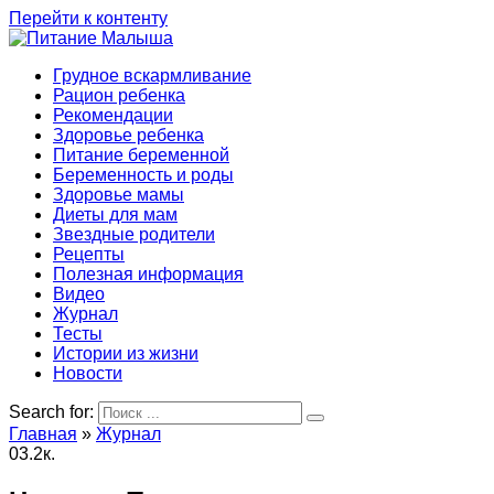
Перейти к контенту
Грудное вскармливание
Рацион ребенка
Рекомендации
Здоровье ребенка
Питание беременной
Беременность и роды
Здоровье мамы
Диеты для мам
Звездные родители
Рецепты
Полезная информация
Видео
Журнал
Тесты
Истории из жизни
Новости
Search for:
Главная
»
Журнал
0
3.2к.