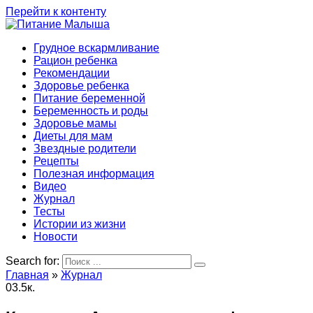
Перейти к контенту
Грудное вскармливание
Рацион ребенка
Рекомендации
Здоровье ребенка
Питание беременной
Беременность и роды
Здоровье мамы
Диеты для мам
Звездные родители
Рецепты
Полезная информация
Видео
Журнал
Тесты
Истории из жизни
Новости
Search for:
Главная
»
Журнал
0
3.5к.