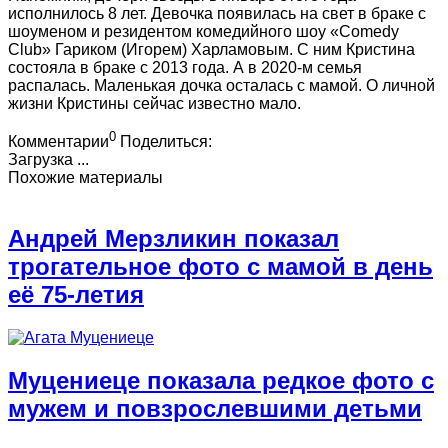
исполнилось 8 лет. Девочка появилась на свет в браке с
шоуменом и резидентом комедийного шоу «Comedy
Club» Гариком (Игорем) Харламовым. С ним Кристина
состояла в браке с 2013 года. А в 2020-м семья
распалась. Маленькая дочка осталась с мамой. О личной
жизни Кристины сейчас известно мало.
0
Комментарии
Поделиться:
Загрузка ...
Похожие материалы
Андрей Мерзликин показал
трогательное фото с мамой в день
её 75-летия
Муцениеце показала редкое фото с
мужем и повзрослевшими детьми