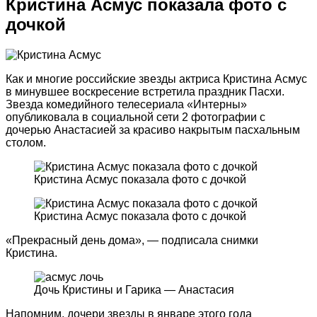
Кристина Асмус показала фото с
дочкой
Как и многие российские звезды актриса Кристина Асмус
в минувшее воскресение встретила праздник Пасхи.
Звезда комедийного телесериала «Интерны»
опубликовала в социальной сети 2 фотографии с
дочерью Анастасией за красиво накрытым пасхальным
столом.
Кристина Асмус показала фото с дочкой
Кристина Асмус показала фото с дочкой
«Прекрасный день дома», — подписала снимки
Кристина.
Дочь Кристины и Гарика — Анастасия
Напомним, дочери звезды в январе этого года