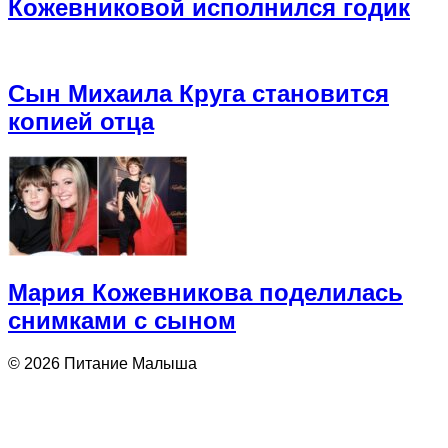
Кожевниковой исполнился годик
Сын Михаила Круга становится
копией отца
Мария Кожевникова поделилась
снимками с сыном
© 2026 Питание Малыша