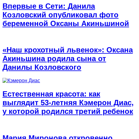
Впервые в Сети: Данила
Козловский опубликовал фото
беременной Оксаны Акиньшиной
«Наш крохотный львенок»: Оксана
Акиньшина родила сына от
Данилы Козловского
Естественная красота: как
выглядит 53-летняя Кэмерон Диас,
у которой родился третий ребенок
Мария Миронова откровенно