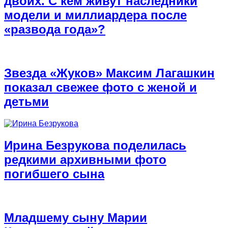
двоих. С кем живут наследники
модели и миллиардера после
«развода года»?
Звезда «Жуков» Максим Лагашкин
показал свежее фото с женой и
детьми
Ирина Безрукова поделилась
редкими архивными фото
погибшего сына
Младшему сыну Марии