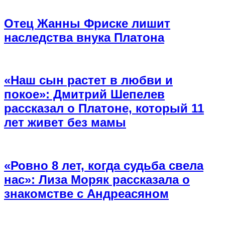
Отец Жанны Фриске лишит
наследства внука Платона
«Наш сын растет в любви и
покое»: Дмитрий Шепелев
рассказал о Платоне, который 11
лет живет без мамы
«Ровно 8 лет, когда судьба свела
нас»: Лиза Моряк рассказала о
знакомстве с Андреасяном