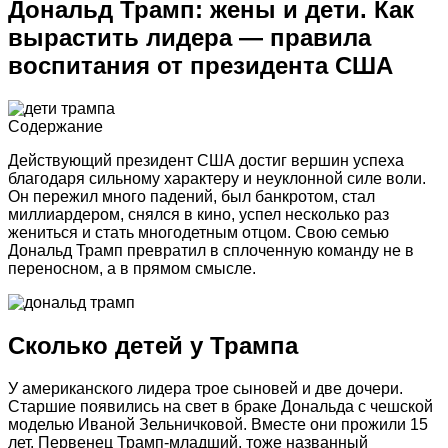
Дональд Трамп: жены и дети. Как
вырастить лидера — правила
воспитания от президента США
Содержание
Действующий президент США достиг вершин успеха
благодаря сильному характеру и неуклонной силе воли.
Он пережил много падений, был банкротом, стал
миллиардером, снялся в кино, успел несколько раз
жениться и стать многодетным отцом. Свою семью
Дональд Трамп превратил в сплоченную команду не в
переносном, а в прямом смысле.
Сколько детей у Трампа
У американского лидера трое сыновей и две дочери.
Старшие появились на свет в браке Дональда с чешской
моделью Иваной Зельничковой. Вместе они прожили 15
лет. Первенец Трамп-младший, тоже названный