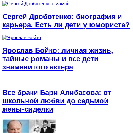
Сергей Дроботенко: биография и
карьера. Есть ли дети у юмориста?
Ярослав Бойко: личная жизнь,
тайные романы и все дети
знаменитого актера
Все браки Бари Алибасова: от
школьной любви до седьмой
жены-сиделки