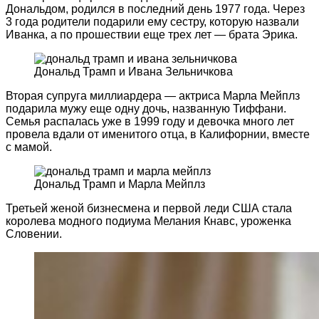
Дональдом, родился в последний день 1977 года. Через
3 года родители подарили ему сестру, которую назвали
Иванка, а по прошествии еще трех лет — брата Эрика.
Дональд Трамп и Ивана Зельничкова
Вторая супруга миллиардера — актриса Марла Мейплз
подарила мужу еще одну дочь, названную Тиффани.
Семья распалась уже в 1999 году и девочка много лет
провела вдали от именитого отца, в Калифорнии, вместе
с мамой.
Дональд Трамп и Марла Мейплз
Третьей женой бизнесмена и первой леди США стала
королева модного подиума Мелания Кнавс, уроженка
Словении.