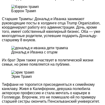
Бэррон Трамп
Старшие Трампы: Дональд и Иванка занимают
руководящие посты в холдинге отца Trump Organization,
координируют работу его администрации. Дочь, кроме
того, имеет собственный ювелирный бизнес. Оба — уже
многодетные родители, успевшие подарить Дональду-
старшему 8 внуков.
Дональд и Иванка с отцом
Их брат Эрик также участвует в политической жизни
семьи, но реже появляется на публике.
Эрик Трамп
Тиффани не торопится присоединяться к семейному
канклаву. Живя в Калифорнии, девушка полюбила
актерскую профессию и стала мечтать о карьере в
Голливуде. Впрочем, это не помешало ей по примеру
старшей сестры окончить Пенсильванский университет.