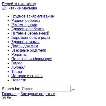
Перейти к контенту
Грудное вскармливание
Рацион ребенка
Рекомендации
Здоровье ребенка
Питание беременной
Беременность и роды
Здоровье мамы
Диеты для мам
Звездные родители
Рецепты
Полезная информация
Видео
Журнал
Тесты
Истории из жизни
Новости
Search for:
Главная
»
Звездные родители
0
9.5к.