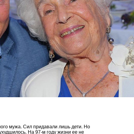
ого мужа. Сил придавали лишь дети. Но
худшилось. На 97-м году жизни ее не