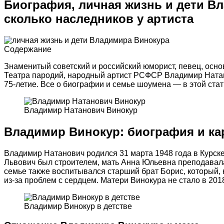
Биография, личная жизнь и дети В
сколько наследников у артиста
Содержание
Знаменитый советский и российский юморист, певец, осн
Театра пародий, народный артист РСФСР Владимир Натан
75-летие. Все о биографии и семье шоумена — в этой стат
Владимир Натанович Винокур
Владимир Винокур: биография и ка
Владимир Натанович родился 31 марта 1948 года в Курск
Львович был строителем, мать Анна Юльевна преподавала 
семье также воспитывался старший брат Борис, который, к
из-за проблем с сердцем. Матери Винокура не стало в 2018
Владимир Винокур в детстве