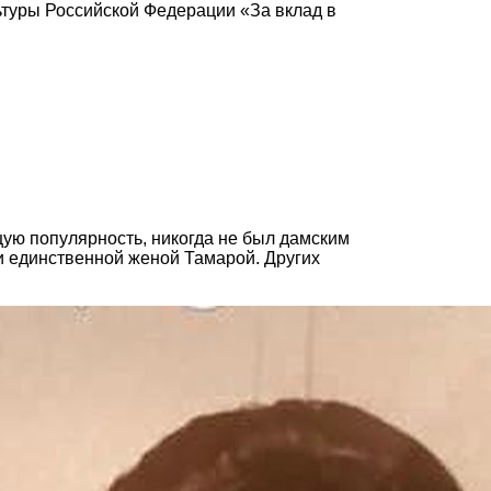
ьтуры Российской Федерации «За вклад в
ю популярность, никогда не был дамским
 и единственной женой Тамарой. Других