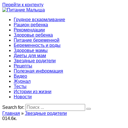
Перейти к контенту
Грудное вскармливание
Рацион ребенка
Рекомендации
Здоровье ребенка
Питание беременной
Беременность и роды
Здоровье мамы
Диеты для мам
Звездные родители
Рецепты
Полезная информация
Видео
Журнал
Тесты
Истории из жизни
Новости
Search for:
Главная
»
Звездные родители
0
14.6к.