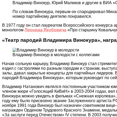
Владимир Винокур, Юрий Маликов и другие в ВИА 
По словам Винокура, первым он спародировал Михаи
номер партийному деятелю понравился.
В 1977 году он стал лауреатом Всероссийского конкурса а
монологом
Леонида Якубовича
«Про старшину Ковальчука
«Театр пародий Владимира Винокура», награ
Владимир Винокур в молодости с коллегами
Начав сольную карьеру, Владимир Винокур стал стремите
ездил с гастролями по разным городам и странам, высту
залы, давал закрытые концерты для партийных лидеров. В
пародий Владимира Винокура», которым руководит по сей
Владимир Натанович являлся постоянным участником юм
членом жюри «Голосящий КиВиН» в 2003-2004 годах, вел 
Винокура можно увидеть в фильмах «Снежная королева», 
году ему было присвоено звание Заслуженного артиста Р
ноябре 1991 года Винокур был назначен советником вице
награжден Орденом Трудового Красного Знамени, медаль
«За заслуги перед Отечеством» IV степени. В 2003 получ