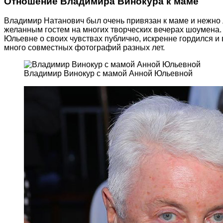
Отношение Владимира Винокура к маме
Владимир Натанович был очень привязан к маме и нежно 
желанным гостем на многих творческих вечерах шоумена. 
Юльевне о своих чувствах публично, искренне гордился и
много совместных фотографий разных лет.
Владимир Винокур с мамой Анной Юльевной