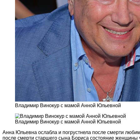
Владимир Винокур с мамой Анной Юльевной
Владимир Винокур с мамой Анной Юльевной
Анна Юльевна ослабла и погрустнела после смерти любим
после смерти старшего сына Бориса состояние женщины у