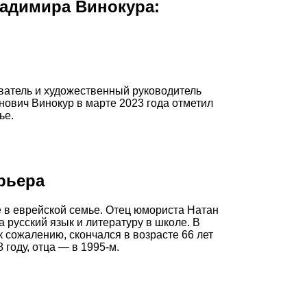
ладимира Винокура:
ователь и художественный руководитель
ович Винокур в марте 2023 года отметил
ье.
рьера
е в еврейской семье. Отец юмориста Натан
русский язык и литературу в школе. В
 сожалению, скончался в возрасте 66 лет
 году, отца — в 1995-м.