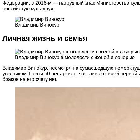
Федерации, в 2018-м — нагрудный знак Министерства кул
российскую культуру».
Владимир Винокур
Личная жизнь и семья
Владимир Винокур в молодости с женой и дочерью
Владимир Винокур, несмотря на сумасшедшую немеркнущу
угодником. Почти 50 лет артист счастлив со своей первой
браков на его счету нет.