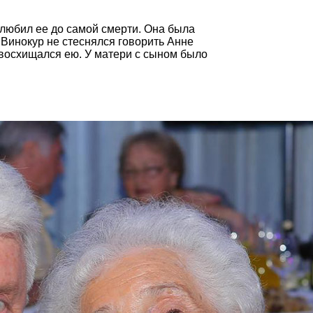
любил ее до самой смерти. Она была
Винокур не стеснялся говорить Анне
 восхищался ею. У матери с сыном было