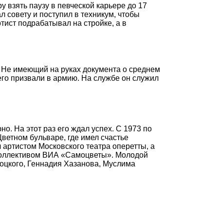
 взять паузу в певческой карьере до 17
л совету и поступил в техникум, чтобы
ист подрабатывал на стройке, а в
 Не имеющий на руках документа о среднем
его призвали в армию. На службе он служил
. На этот раз его ждал успех. С 1973 по
ветном бульваре, где имел счастье
артистом Московского театра оперетты, а
 коллективом ВИА «Самоцветы». Молодой
оцкого, Геннадия Хазанова, Муслима