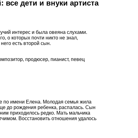
 все дети и внуки артиста
учий интерес и была овеяна слухами.
о, о которых почти никто не знал,
него есть второй сын.
омпозитор, продюсер, пианист, певец
е по имени Елена. Молодая семья жила
 еще до рождения ребенка, распалась. Сын
с ним приходилось редко. Мать мальчика
тчимом. Восстановить отношения удалось