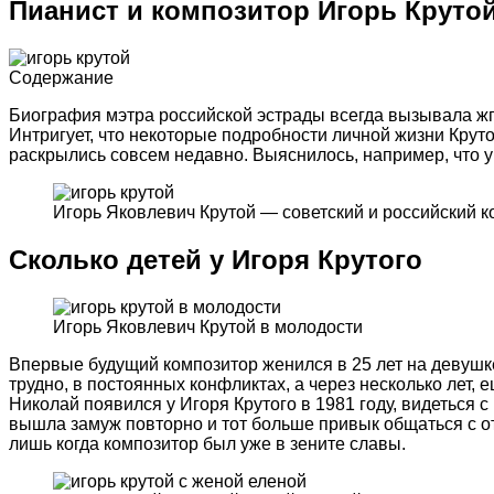
Пианист и композитор Игорь Крутой:
Содержание
Биография мэтра российской эстрады всегда вызывала жг
Интригует, что некоторые подробности личной жизни Крутог
раскрылись совсем недавно. Выяснилось, например, что у 
Игорь Яковлевич Крутой — советский и российский к
Сколько детей у Игоря Крутого
Игорь Яковлевич Крутой в молодости
Впервые будущий композитор женился в 25 лет на девушк
трудно, в постоянных конфликтах, а через несколько лет,
Николай появился у Игоря Крутого в 1981 году, видеться 
вышла замуж повторно и тот больше привык общаться с о
лишь когда композитор был уже в зените славы.