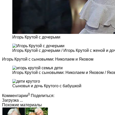
Игорь Крутой с дочерьми
Игорь Крутой с дочерьми / Игорь Крутой с женой и д
Игорь Крутой с сыновьями: Николаем и Яковом
Игорь Крутой с сыновьями: Николаем и Яковом / Яко
Сыновья и дочь Крутого с бабушкой
0
Комментарии
Поделиться:
Загрузка ...
Похожие материалы