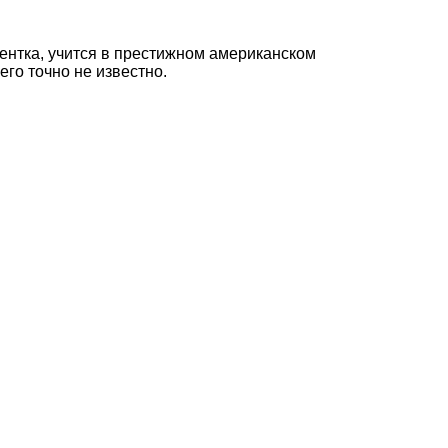
ентка, учится в престижном американском
го точно не известно.