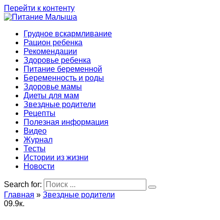
Перейти к контенту
Грудное вскармливание
Рацион ребенка
Рекомендации
Здоровье ребенка
Питание беременной
Беременность и роды
Здоровье мамы
Диеты для мам
Звездные родители
Рецепты
Полезная информация
Видео
Журнал
Тесты
Истории из жизни
Новости
Search for:
Главная
»
Звездные родители
0
9.9к.