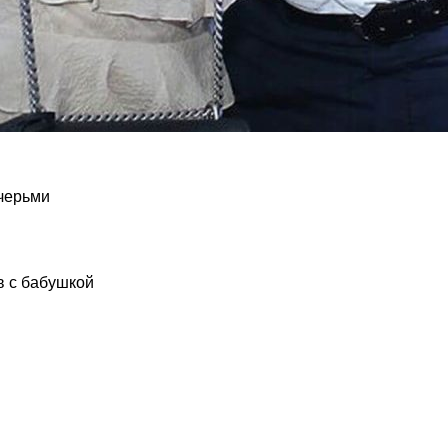
очерьми
в с бабушкой